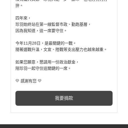
拚。
四年來，
珍羽始終站在第一線監督市政、勤跑基層，
因為我知道，這一席要守住。
今年11月28日，是最關鍵的一戰。
隨著選戰升溫，文宣、陸戰等支出壓力也越來越重。
如果您願意，懇請用一份政治獻金，
陪珍羽一起守住這關鍵的一席。
💛 感謝有您 💛
我要捐款