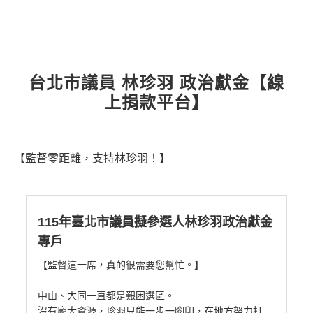
台北市議員 林珍羽 政治獻金【線
上捐款平台】
【監督零距離，支持林珍羽！】
115年臺北市議員擬參選人林珍羽政治獻金
專戶
【監督這一席，真的很需要您幫忙。】
中山、大同一直都是艱困選區。
沒有龐大資源，珍羽只能一步一腳印，在地方努力打